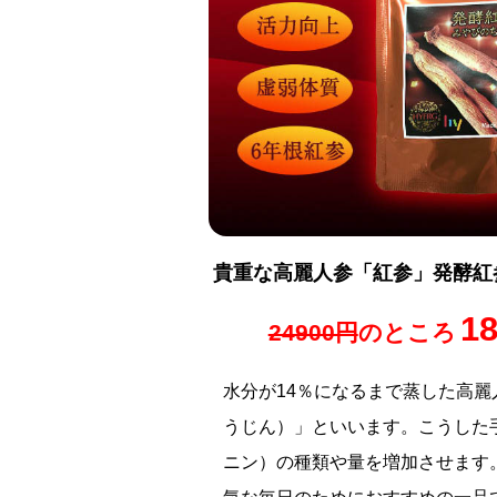
貴重な高麗人参「紅参」発酵紅参
18
24900円
のところ
水分が14％になるまで蒸した高
うじん）」といいます。こうした
ニン）の種類や量を増加させます