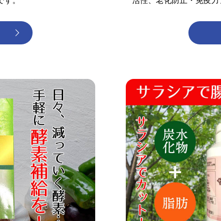
です。
活性、老化防止・免疫力