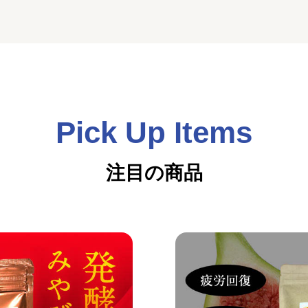
Pick Up Items
注目の商品