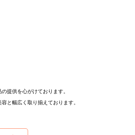
品の提供を心がけております。
美容と幅広く取り揃えております。