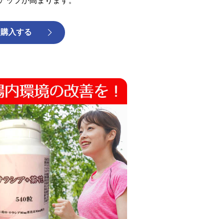
アップが高まります。
購入する