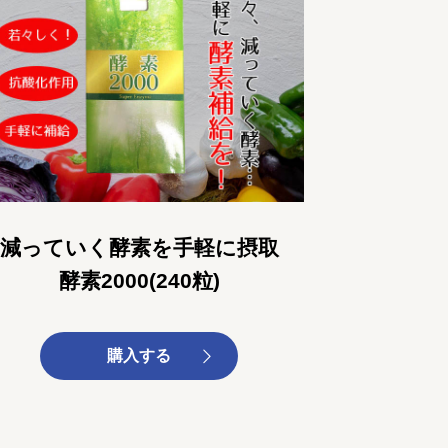
減っていく酵素を手軽に摂取
酵素2000(240粒)
購入する