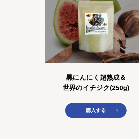
黒にんにく超熟成＆
世界のイチジク(250g)
購入する